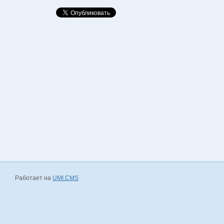
Контакты ООО "ПКФ-ВДМ"
Работает на
UMI.CMS