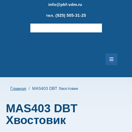
info@pkf-vdm.ru
тел. (925) 505-31-25
≡
Главная
Каталог товаров
Главная
/
MAS403 DBT Хвостовик
Новости
MAS403 DBT
Фотогалерея
Хвостовик
Публикации