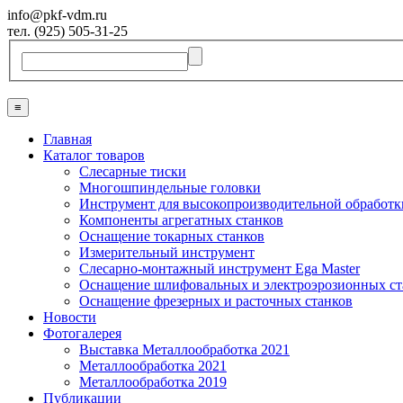
info@pkf-vdm.ru
тел. (925) 505-31-25
≡
Главная
Каталог товаров
Слесарные тиски
Многошпиндельные головки
Инструмент для высокопроизводительной обработк
Компоненты агрегатных станков
Оснащение токарных станков
Измерительный инструмент
Слесарно-монтажный инструмент Ega Master
Оснащение шлифовальных и электроэрозионных ст
Оснащение фрезерных и расточных станков
Новости
Фотогалерея
Выставка Металлообработка 2021
Металлообработка 2021
Металлообработка 2019
Публикации