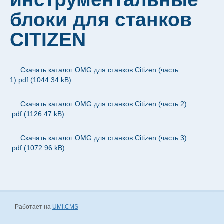
Контакты ООО "ПКФ-ВДМ"
блоки для станков
CITIZEN
Скачать каталог OMG для станков Citizen (часть
1).pdf
(1044.34 kB)
Скачать каталог OMG для станков Citizen (часть 2)
.pdf
(1126.47 kB)
Скачать каталог OMG для станков Citizen (часть 3)
.pdf
(1072.96 kB)
Работает на
UMI.CMS